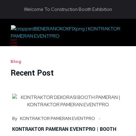
Welcome To Construction Booth Exhibition
KONTRAKTOR PAMERAN EVENTPRO
Eventpro sebagai kontraktor pameran jakarta, penyedia jasa pembuatan dekorasi booth pameran. Hubungi sekarang! Untuk harga yang terjangkau! HOTLINE 081290452586
Blog
Recent Post
By
KONTRAKTOR PAMERAN EVENTPRO
KONTRAKTOR PAMERAN EVENTPRO | BOOTH