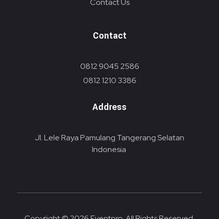
Contact Us
Contact
0812 9045 2586
0812 1210 3386
Address
Jl. Lele Raya Pamulang Tangerang Selatan
Indonesia
Copyright © 2026 Eventpro. All Rights Reserved.