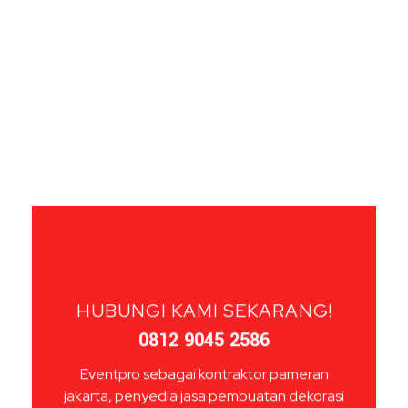
HUBUNGI KAMI SEKARANG!
0812 9045 2586
Eventpro sebagai kontraktor pameran
jakarta, penyedia jasa pembuatan dekorasi