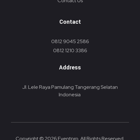
Contact Us
Contact
0812 9045 2586
0812 1210 3386
Address
Jl. Lele Raya Pamulang Tangerang Selatan
Indonesia
Copyright © 2026 Eventpro. All Rights Reserved.