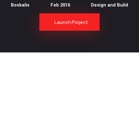
Boskalis
Feb 2016
Design and Build
Launch Project