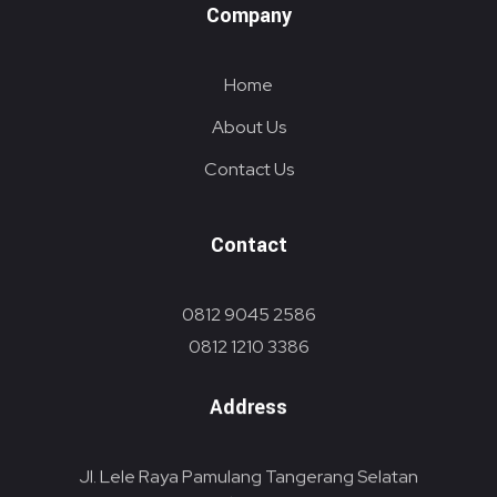
Company
Home
About Us
Contact Us
Contact
0812 9045 2586
0812 1210 3386
Address
Jl. Lele Raya Pamulang Tangerang Selatan