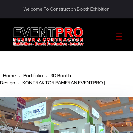
Welcome To Construction Booth Exhibition
KONTRAKTOR PAMERAN EVENTPRO
Eventpro sebagai kontraktor pameran jakarta, penyedia jasa pembuatan dekorasi booth pameran. Hubungi sekarang! Untuk harga yang terjangkau! HOTLINE 081290452586
Home
Portfolio
3D Booth
Design
KONTRAKTOR PAMERAN EVENTPRO | ...