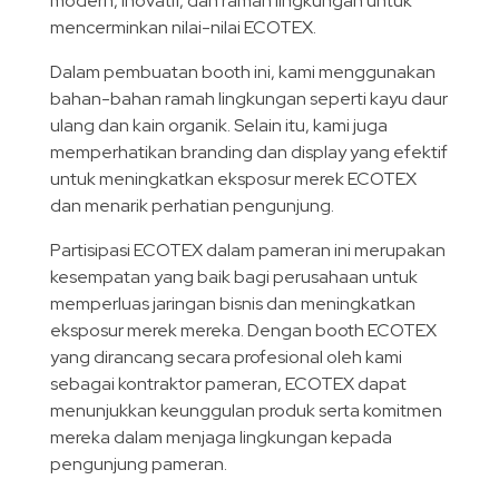
modern, inovatif, dan ramah lingkungan untuk
mencerminkan nilai-nilai ECOTEX.
Dalam pembuatan booth ini, kami menggunakan
bahan-bahan ramah lingkungan seperti kayu daur
ulang dan kain organik. Selain itu, kami juga
memperhatikan branding dan display yang efektif
untuk meningkatkan eksposur merek ECOTEX
dan menarik perhatian pengunjung.
Partisipasi ECOTEX dalam pameran ini merupakan
kesempatan yang baik bagi perusahaan untuk
memperluas jaringan bisnis dan meningkatkan
eksposur merek mereka. Dengan booth ECOTEX
yang dirancang secara profesional oleh kami
sebagai kontraktor pameran, ECOTEX dapat
menunjukkan keunggulan produk serta komitmen
mereka dalam menjaga lingkungan kepada
pengunjung pameran.