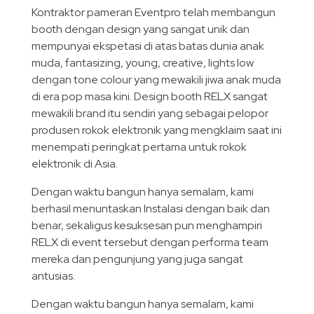
Kontraktor pameran Eventpro telah membangun
booth dengan design yang sangat unik dan
mempunyai ekspetasi di atas batas dunia anak
muda, fantasizing, young, creative, lights low
dengan tone colour yang mewakili jiwa anak muda
di era pop masa kini. Design booth RELX sangat
mewakili brand itu sendiri yang sebagai pelopor
produsen rokok elektronik yang mengklaim saat ini
menempati peringkat pertama untuk rokok
elektronik di Asia.
Dengan waktu bangun hanya semalam, kami
berhasil menuntaskan Instalasi dengan baik dan
benar, sekaligus kesuksesan pun menghampiri
RELX di event tersebut dengan performa team
mereka dan pengunjung yang juga sangat
antusias.
Dengan waktu bangun hanya semalam, kami