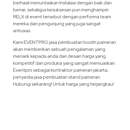
berhasil menuntaskan Instalasi dengan baik dan
benar, sekaligus kesuksesan pun menghampiri
RELX di event tersebut dengan performa team
mereka dan pengunjung yang juga sangat
antusias.
Kami EVENTPRO jasa pembuatan booth pameran
akan memberikan sebuah pengalaman yang
menarik kepada anda dari desain harga yang
kompetitif dan produksi yang sangat memuaskan.
Eventpro sebagai kontraktor pameran jakarta,
penyedia jasa pembuatan stand pameran.
Hubungi sekarang! Untuk harga yang terjangkau!