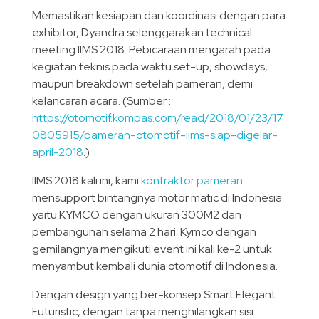
Memastikan kesiapan dan koordinasi dengan para
exhibitor, Dyandra selenggarakan technical
meeting IIMS 2018. Pebicaraan mengarah pada
kegiatan teknis pada waktu set-up, showdays,
maupun breakdown setelah pameran, demi
kelancaran acara. (Sumber :
https://otomotif.kompas.com/read/2018/01/23/17
0805915/pameran-otomotif-iims-siap-digelar-
april-2018
.)
IIMS 2018 kali ini, kami
kontraktor pameran
mensupport bintangnya motor matic di Indonesia
yaitu KYMCO dengan ukuran 300M2 dan
pembangunan selama 2 hari. Kymco dengan
gemilangnya mengikuti event ini kali ke-2 untuk
menyambut kembali dunia otomotif di Indonesia.
Dengan design yang ber-konsep Smart Elegant
Futuristic, dengan tanpa menghilangkan sisi