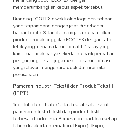
merancang booth ECOTEX dengan
mempertimbangkan kedua aspek tersebut.
Branding ECOTEX diwakili oleh logo perusahaan
yang terpampang dengan jelas di berbagai
bagian booth. Selain itu, kami juga menampilkan
produk-produk unggulan ECOTEX dengan tata
letak yang menarik dan informatif. Display yang
kami buat tidak hanya sekedar menarik perhatian
pengunjung, tetapi juga memberikan informasi
yang relevan mengenai produk dan nilai-nilai
perusahaan.
Pameran Industri Tekstil dan Produk Tekstil
(ITPT)
‘Indo Intertex – Inatex’ adalah salah satu event
pameran industri tekstil dan produk tekstil
terbesar di Indonesia. Pameran ini diadakan setiap
tahun di Jakarta International Expo (JIExpo)