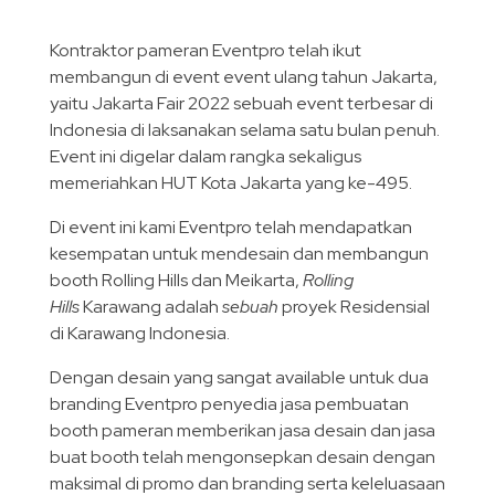
Kontraktor pameran Eventpro telah ikut
membangun di event event ulang tahun Jakarta,
yaitu Jakarta Fair 2022 sebuah event terbesar di
Indonesia di laksanakan selama satu bulan penuh.
Event ini digelar dalam rangka sekaligus
memeriahkan HUT Kota Jakarta yang ke-495.
Di event ini kami Eventpro telah mendapatkan
kesempatan untuk mendesain dan membangun
booth Rolling Hills dan Meikarta,
Rolling
Hills
Karawang adalah
sebuah
proyek Residensial
di Karawang Indonesia.
Dengan desain yang sangat available untuk dua
branding Eventpro penyedia jasa pembuatan
booth pameran memberikan jasa desain dan jasa
buat booth telah mengonsepkan desain dengan
maksimal di promo dan branding serta keleluasaan