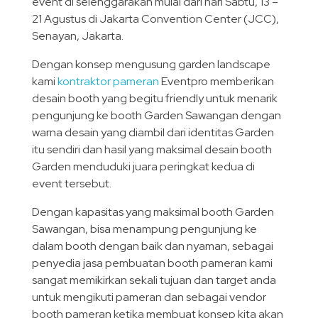
event di selenggarakan mulai dari hari Sabtu, 13 –
21 Agustus di Jakarta Convention Center (JCC),
Senayan, Jakarta.
Dengan konsep mengusung garden landscape
kami
kontraktor pameran
Eventpro memberikan
desain booth yang begitu friendly untuk menarik
pengunjung ke booth Garden Sawangan dengan
warna desain yang diambil dari identitas Garden
itu sendiri dan hasil yang maksimal desain booth
Garden menduduki juara peringkat kedua di
event tersebut.
Dengan kapasitas yang maksimal booth Garden
Sawangan, bisa menampung pengunjung ke
dalam booth dengan baik dan nyaman, sebagai
penyedia jasa pembuatan booth pameran kami
sangat memikirkan sekali tujuan dan target anda
untuk mengikuti pameran dan sebagai vendor
booth pameran ketika membuat konsep kita akan