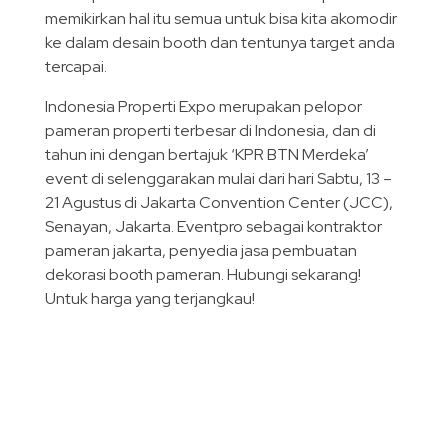
memikirkan hal itu semua untuk bisa kita akomodir
ke dalam desain booth dan tentunya target anda
tercapai.
Indonesia Properti Expo merupakan pelopor
pameran properti terbesar di Indonesia, dan di
tahun ini dengan bertajuk ‘KPR BTN Merdeka’
event di selenggarakan mulai dari hari Sabtu, 13 –
21 Agustus di Jakarta Convention Center (JCC),
Senayan, Jakarta. Eventpro sebagai kontraktor
pameran jakarta, penyedia jasa pembuatan
dekorasi booth pameran. Hubungi sekarang!
Untuk harga yang terjangkau!