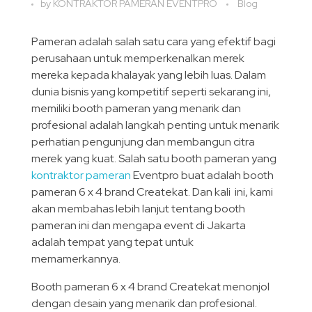
by
KONTRAKTOR PAMERAN EVENTPRO
Blog
Pameran adalah salah satu cara yang efektif bagi
perusahaan untuk memperkenalkan merek
mereka kepada khalayak yang lebih luas. Dalam
dunia bisnis yang kompetitif seperti sekarang ini,
memiliki booth pameran yang menarik dan
profesional adalah langkah penting untuk menarik
perhatian pengunjung dan membangun citra
merek yang kuat. Salah satu booth pameran yang
kontraktor pameran
Eventpro buat adalah booth
pameran 6 x 4 brand Createkat. Dan kali ini, kami
akan membahas lebih lanjut tentang booth
pameran ini dan mengapa event di Jakarta
adalah tempat yang tepat untuk
memamerkannya.
Booth pameran 6 x 4 brand Createkat menonjol
dengan desain yang menarik dan profesional.