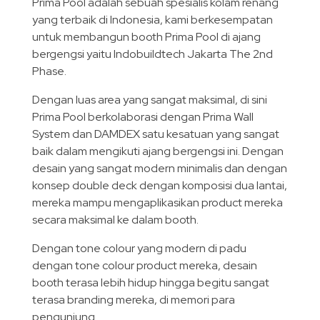
Prima Pool adalah sebuah spesialis kolam renang
yang terbaik di Indonesia, kami berkesempatan
untuk membangun booth Prima Pool di ajang
bergengsi yaitu Indobuildtech Jakarta The 2nd
Phase.
Dengan luas area yang sangat maksimal, di sini
Prima Pool berkolaborasi dengan Prima Wall
System dan DAMDEX satu kesatuan yang sangat
baik dalam mengikuti ajang bergengsi ini. Dengan
desain yang sangat modern minimalis dan dengan
konsep double deck dengan komposisi dua lantai,
mereka mampu mengaplikasikan product mereka
secara maksimal ke dalam booth.
Dengan tone colour yang modern di padu
dengan tone colour product mereka, desain
booth terasa lebih hidup hingga begitu sangat
terasa branding mereka, di memori para
pengunjung.