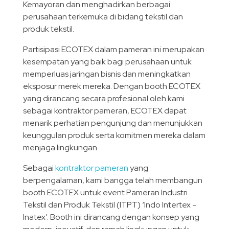
Kemayoran dan menghadirkan berbagai
perusahaan terkemuka di bidang tekstil dan
produk tekstil.
Partisipasi ECOTEX dalam pameran ini merupakan
kesempatan yang baik bagi perusahaan untuk
memperluas jaringan bisnis dan meningkatkan
eksposur merek mereka. Dengan booth ECOTEX
yang dirancang secara profesional oleh kami
sebagai kontraktor pameran, ECOTEX dapat
menarik perhatian pengunjung dan menunjukkan
keunggulan produk serta komitmen mereka dalam
menjaga lingkungan.
Sebagai
kontraktor pameran
yang
berpengalaman, kami bangga telah membangun
booth ECOTEX untuk event Pameran Industri
Tekstil dan Produk Tekstil (ITPT) ‘Indo Intertex –
Inatex’. Booth ini dirancang dengan konsep yang