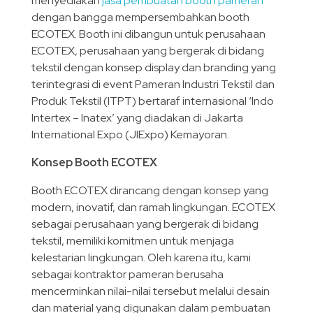
menyediakan
jasa pembuatan booth pameran
dengan bangga mempersembahkan booth
ECOTEX. Booth ini dibangun untuk perusahaan
ECOTEX, perusahaan yang bergerak di bidang
tekstil dengan konsep display dan branding yang
terintegrasi di event Pameran Industri Tekstil dan
Produk Tekstil (ITPT) bertaraf internasional ‘Indo
Intertex – Inatex’ yang diadakan di Jakarta
International Expo (JIExpo) Kemayoran.
Konsep Booth ECOTEX
Booth ECOTEX dirancang dengan konsep yang
modern, inovatif, dan ramah lingkungan. ECOTEX
sebagai perusahaan yang bergerak di bidang
tekstil, memiliki komitmen untuk menjaga
kelestarian lingkungan. Oleh karena itu, kami
sebagai kontraktor pameran berusaha
mencerminkan nilai-nilai tersebut melalui desain
dan material yang digunakan dalam pembuatan