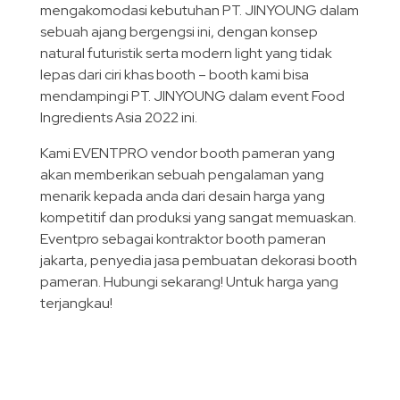
mengakomodasi kebutuhan PT. JINYOUNG dalam
sebuah ajang bergengsi ini, dengan konsep
natural futuristik serta modern light yang tidak
lepas dari ciri khas booth – booth kami bisa
mendampingi PT. JINYOUNG dalam event Food
Ingredients Asia 2022 ini.
Kami EVENTPRO vendor booth pameran yang
akan memberikan sebuah pengalaman yang
menarik kepada anda dari desain harga yang
kompetitif dan produksi yang sangat memuaskan.
Eventpro sebagai kontraktor booth pameran
jakarta, penyedia jasa pembuatan dekorasi booth
pameran. Hubungi sekarang! Untuk harga yang
terjangkau!