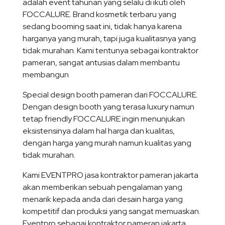
adalah event tahunan yang selalu di ikuti oleh
FOCCALURE. Brand kosmetik terbaru yang
sedang booming saat ini, tidak hanya karena
harganya yang murah, tapi juga kualitasnya yang
tidak murahan. Kami tentunya sebagai kontraktor
pameran, sangat antusias dalam membantu
membangun
Special design booth pameran dari FOCCALURE.
Dengan design booth yang terasa luxury namun
tetap friendly FOCCALURE ingin menunjukan
eksistensinya dalam hal harga dan kualitas,
dengan harga yang murah namun kualitas yang
tidak murahan.
Kami EVENTPRO jasa kontraktor pameran jakarta
akan memberikan sebuah pengalaman yang
menarik kepada anda dari desain harga yang
kompetitif dan produksi yang sangat memuaskan.
Eventpro sebagai kontraktor pameran jakarta,