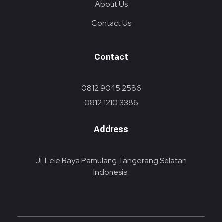
About Us
Contact Us
Contact
0812 9045 2586
0812 1210 3386
Address
Jl. Lele Raya Pamulang Tangerang Selatan
Indonesia