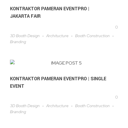
KONTRAKTOR PAMERAN EVENTPRO |
JAKARTA FAIR
0
3D Booth Design
Architucture
Booth Construction
Branding
KONTRAKTOR PAMERAN EVENTPRO | SINGLE
EVENT
0
3D Booth Design
Architucture
Booth Construction
Branding