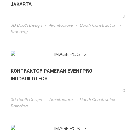
JAKARTA
0
3D Booth Design
Architucture
Booth Construction
Branding
KONTRAKTOR PAMERAN EVENTPRO |
INDOBUILDTECH
0
3D Booth Design
Architucture
Booth Construction
Branding