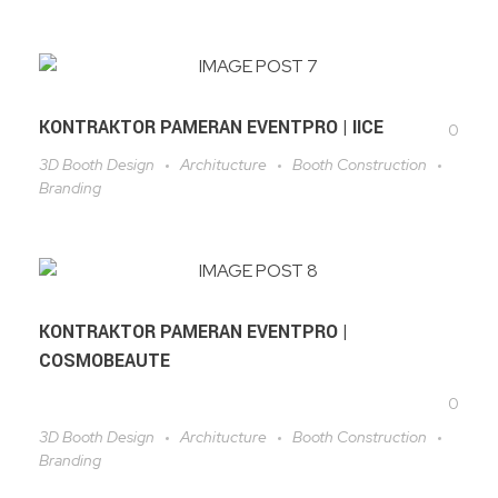
KONTRAKTOR PAMERAN EVENTPRO | IICE
0
3D Booth Design
Architucture
Booth Construction
Branding
KONTRAKTOR PAMERAN EVENTPRO |
COSMOBEAUTE
0
3D Booth Design
Architucture
Booth Construction
Branding