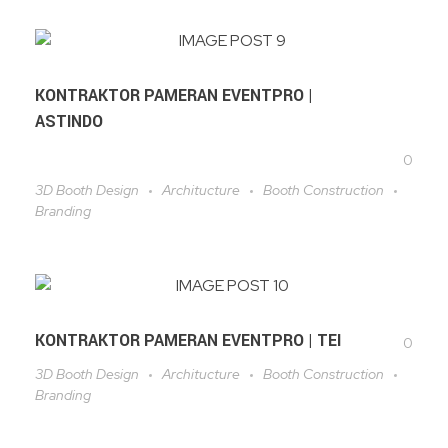
KONTRAKTOR PAMERAN EVENTPRO |
ASTINDO
0
3D Booth Design
Architucture
Booth Construction
Branding
KONTRAKTOR PAMERAN EVENTPRO | TEI
0
3D Booth Design
Architucture
Booth Construction
Branding