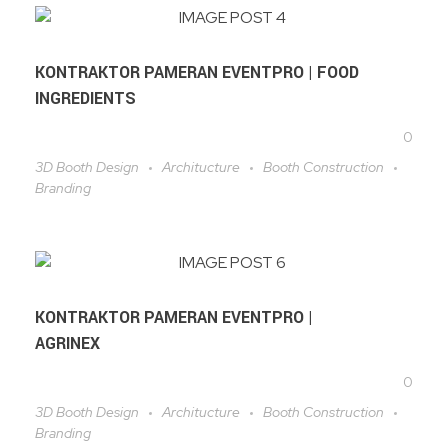
KONTRAKTOR PAMERAN EVENTPRO | FOOD
INGREDIENTS
0
3D Booth Design
Architucture
Booth Construction
Branding
KONTRAKTOR PAMERAN EVENTPRO |
AGRINEX
0
3D Booth Design
Architucture
Booth Construction
Branding